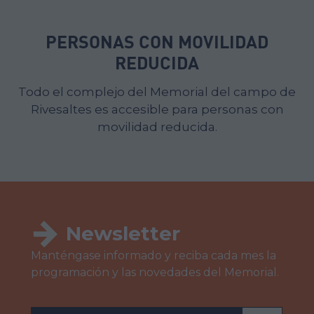
PERSONAS CON MOVILIDAD
REDUCIDA
Todo el complejo del Memorial del campo de
Rivesaltes es accesible para personas con
movilidad reducida.
Newsletter
Manténgase informado y reciba cada mes la
programación y las novedades del Memorial.