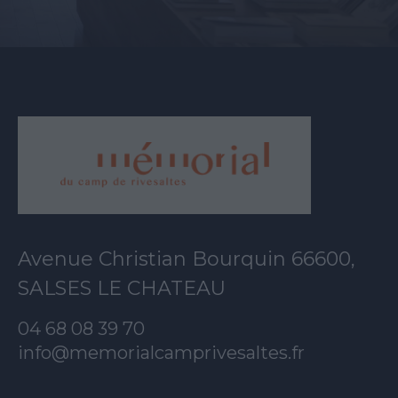
Avenue Christian Bourquin 66600,
SALSES LE CHATEAU
04 68 08 39 70
info@memorialcamprivesaltes.fr