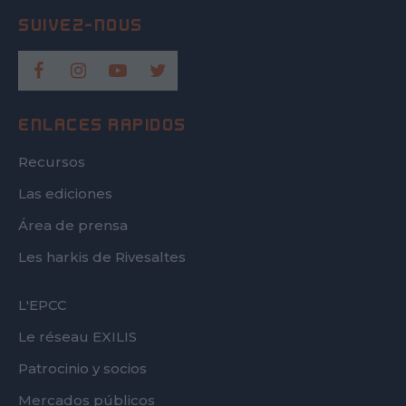
ENLACES RÁPIDOS
Recursos
Las ediciones
Área de prensa
Les harkis de Rivesaltes
FOOTER
L'EPCC
SECOND
Le réseau EXILIS
Patrocinio y socios
Mercados públicos