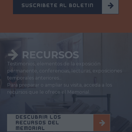
SUSCRÍBETE AL BOLETÍN
RECURSOS
Testimonios, elementos de la exposición
permanente, conferencias, lecturas, exposiciones
temporales anteriores...
Para preparar o ampliar su visita, acceda a los
recursos que le ofrece el Memorial.
DESCUBRIR LOS
RECURSOS DEL
MEMORIAL