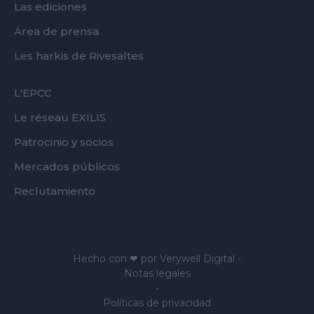
Las ediciones
Área de prensa
Les harkis de Rivesaltes
FOOTER
L'EPCC
SECOND
Le réseau EXILIS
Patrocinio y socios
Mercados públicos
Reclutamiento
Hecho con ❤ por
Verywell Digital
-
Notas legales
-
Políticas de privacidad