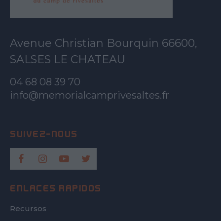
Avenue Christian Bourquin 66600,
SALSES LE CHATEAU
04 68 08 39 70
info@memorialcamprivesaltes.fr
ENLACES RÁPIDOS
Recursos