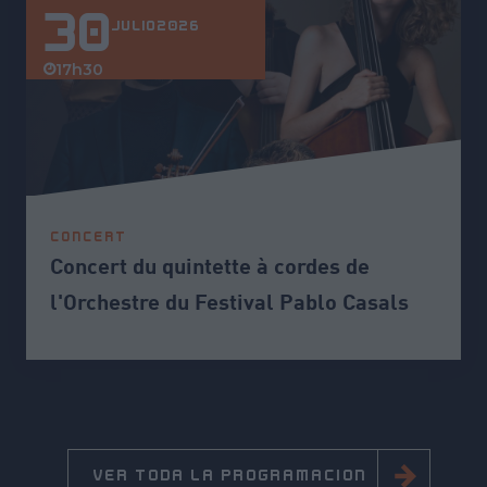
30
JULIO
2026
17h30
CONCERT
Concert du quintette à cordes de
l'Orchestre du Festival Pablo Casals
VER TODA LA PROGRAMACIÓN