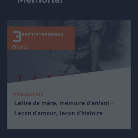
3
SEPTIEMBRE
2026
18h30
PROJECTION
Lettre de mère, mémoire d'enfant -
Leçon d'amour, leçon d'histoire