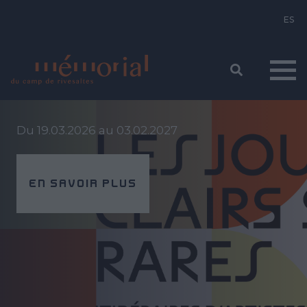
Pasar
EXPOSITION TEMPORAIRE
al
contenido
principal
Du 19.03.2026 au 03.02.2027
EN SAVOIR PLUS