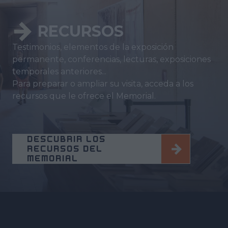
RECURSOS
Testimonios, elementos de la exposición
permanente, conferencias, lecturas, exposiciones
temporales anteriores...
Para preparar o ampliar su visita, acceda a los
recursos que le ofrece el Memorial.
DESCUBRIR LOS
RECURSOS DEL
MEMORIAL