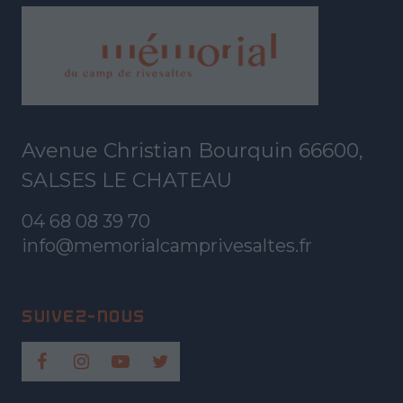
Avenue Christian Bourquin 66600,
SALSES LE CHATEAU
04 68 08 39 70
info@memorialcamprivesaltes.fr