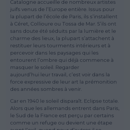
Catalogne accueille de nombreux artistes
juifs venus de l’Europe entière. Issus pour
la plupart de l’école de Paris, ils s’installent
à Céret, Collioure ou Tossa de Mar. S’ils ont
sans doute été séduits par la lumière et le
charme des lieux, la plupart s’attachent à
restituer leurs tourments intérieurs et à
percevoir dans les paysages qui les
entourent l’ombre qui déjà commence à
masquer le soleil. Regarder
aujourd’hui leur travail, c’est voir dans la
force expressive de leur art la prémonition
des années sombres à venir.
Car en 1940 le soleil disparaît. Eclipse totale.
Alors que les allemands entrent dans Paris,
le Sud de la France est perçu par certains
comme un refuge ou devient une étape
avant l’exil, quand pour d’autres il se