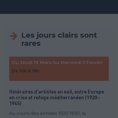
SONT RARES
Les jours clairs sont
rares
Du
Jeudi 19 Mars
Au
Mercredi 3 Février
De 10h A 18h
Itinéraires d’artistes en exil, entre Europe
en crise et refuge méditerranéen (1920–
1945)
Au cours des années 1920-1930, la