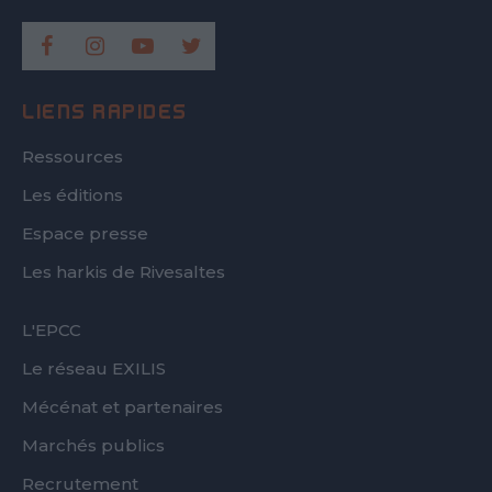
LIENS RAPIDES
Ressources
Les éditions
Espace presse
Les harkis de Rivesaltes
FOOTER
L'EPCC
SECOND
Le réseau EXILIS
Mécénat et partenaires
Marchés publics
Recrutement