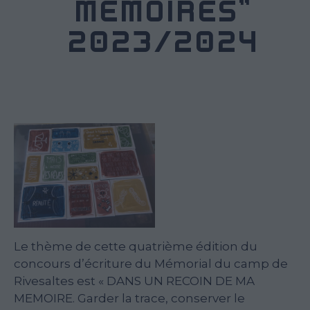
MÉMOIRES"
2023/2024
Le thème de cette quatrième édition du
concours d’écriture du Mémorial du camp de
Rivesaltes est « DANS UN RECOIN DE MA
MEMOIRE. Garder la trace, conserver le