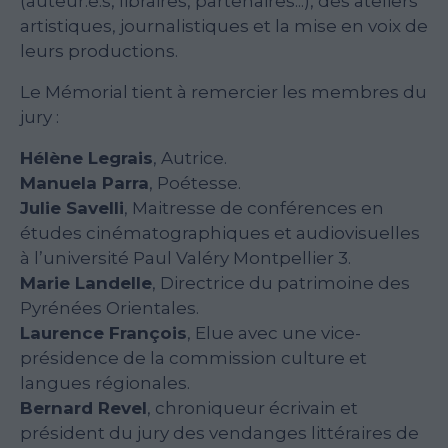
(auteur.e.s, libraires, partenaires...), des ateliers
artistiques, journalistiques et la mise en voix de
leurs productions.
Le Mémorial tient à remercier les membres du
jury :
Hélène Legrais
, Autrice.
Manuela Parra
, Poétesse.
Julie Savelli
, Maitresse de conférences en
études cinématographiques et audiovisuelles
à l’université Paul Valéry Montpellier 3.
Marie Landelle
, Directrice du patrimoine des
Pyrénées Orientales.
Laurence François
, Elue avec une vice-
présidence de la commission culture et
langues régionales.
Bernard Revel
, chroniqueur écrivain et
président du jury des vendanges littéraires de