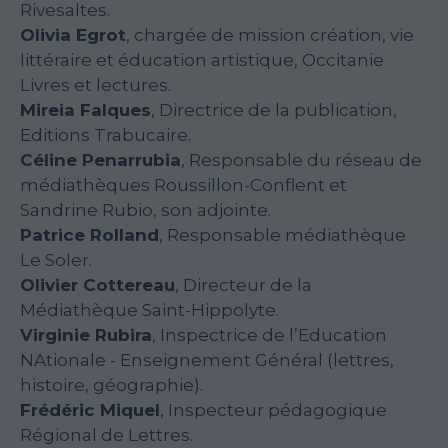
Rivesaltes.
Olivia Egrot
, chargée de mission création, vie
littéraire et éducation artistique, Occitanie
Livres et lectures.
Mireia Falques
, Directrice de la publication,
Editions Trabucaire.
Céline Penarrubia
, Responsable du réseau de
médiathèques Roussillon-Conflent et
Sandrine Rubio, son adjointe.
Patrice Rolland
, Responsable médiathèque
Le Soler.
Olivier Cottereau
, Directeur de la
Médiathèque Saint-Hippolyte.
Virginie Rubira
, Inspectrice de l’Education
NAtionale - Enseignement Général (lettres,
histoire, géographie).
Frédéric Miquel
, Inspecteur pédagogique
Régional de Lettres.