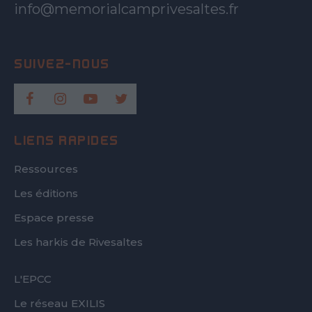
info@memorialcamprivesaltes.fr
LIENS RAPIDES
Ressources
Les éditions
Espace presse
Les harkis de Rivesaltes
FOOTER
L'EPCC
SECOND
Le réseau EXILIS