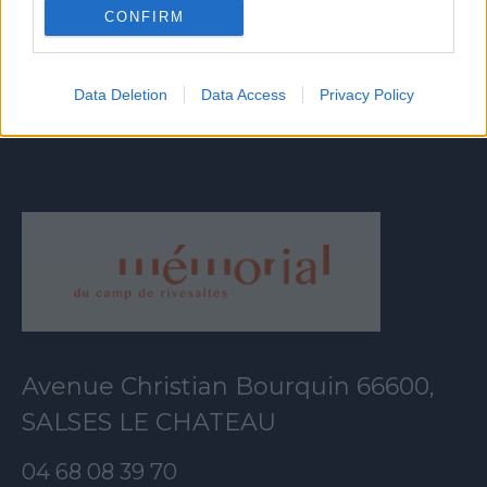
CONFIRM
VOIR TOUT
Data Deletion
Data Access
Privacy Policy
Avenue Christian Bourquin 66600,
SALSES LE CHATEAU
04 68 08 39 70