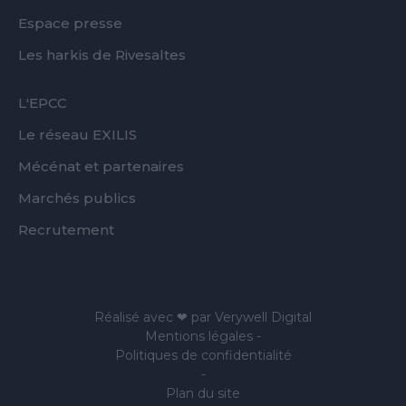
Espace presse
Les harkis de Rivesaltes
FOOTER
L'EPCC
SECOND
Le réseau EXILIS
Mécénat et partenaires
Marchés publics
Recrutement
Réalisé avec ❤ par
Verywell Digital
Mentions légales
-
Politiques de confidentialité
-
Plan du site