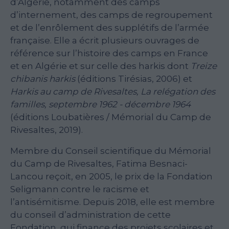
d’Algérie, notamment des camps
d’internement, des camps de regroupement
et de l’enrôlement des supplétifs de l’armée
française. Elle a écrit plusieurs ouvrages de
référence sur l’histoire des camps en France
et en Algérie et sur celle des harkis dont
Treize
chibanis harkis
(éditions Tirésias, 2006) et
Harkis au camp de Rivesaltes, La relégation des
familles, septembre 1962 - décembre 1964
(éditions Loubatières / Mémorial du Camp de
Rivesaltes, 2019).
Membre du Conseil scientifique du Mémorial
du Camp de Rivesaltes, Fatima Besnaci-
Lancou reçoit, en 2005, le prix de la Fondation
Seligmann contre le racisme et
l’antisémitisme. Depuis 2018, elle est membre
du conseil d’administration de cette
Fondation, qui finance des projets scolaires et