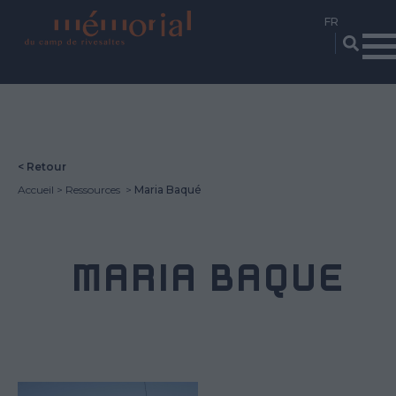
Aller
au
contenu
principal
< Retour
Accueil
Ressources
Maria Baqué
MARIA BAQUÉ