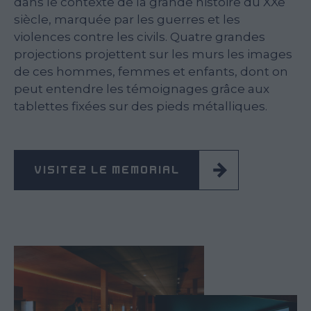
dans le contexte de la grande histoire du XXe
siècle, marquée par les guerres et les
violences contre les civils. Quatre grandes
projections projettent sur les murs les images
de ces hommes, femmes et enfants, dont on
peut entendre les témoignages grâce aux
tablettes fixées sur des pieds métalliques.
VISITEZ LE MÉMORIAL