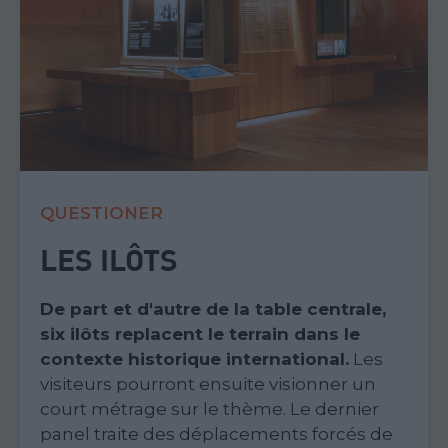
DÉCOUVRIR
LA TABLE
« Nous avons privilégié l’exposition
d’objets et de documents pour rendre
l’exposition la plus accessible et
attractive possible. »
Thomas Fontaine,
historien et commissaire de l'exposition
permanente.