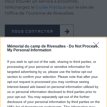
Pour trouver un service à proximité,
téléchargez le
Guide Pratique
sur le site de
l'office de Tourisme de Rivesaltes.
NOUS CONTACTER
Mémorial du camp de Rivesaltes -
Do Not Process
My Personal Information
If you wish to opt-out of the sale, sharing to third parties, or
processing of your personal or sensitive information for
targeted advertising by us, please use the below opt-out
section to confirm your selection. Please note that after your
opt-out request is processed you may continue seeing
interest-based ads based on personal information utilized by
us or personal information disclosed to third parties prior to
your opt-out. You may separately opt-out of the further
disclosure of your personal information by third parties on the
IAB’s list of downstream participants. This information may