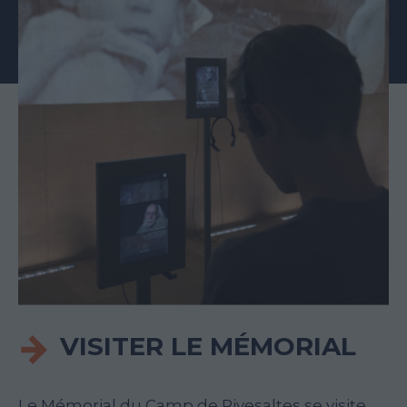
VISITER LE MÉMORIAL
Le Mémorial du Camp de Rivesaltes se visite