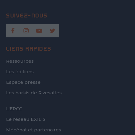
LIENS RAPIDES
Ressources
Les éditions
Espace presse
Les harkis de Rivesaltes
FOOTER
L'EPCC
SECOND
Le réseau EXILIS
Mécénat et partenaires