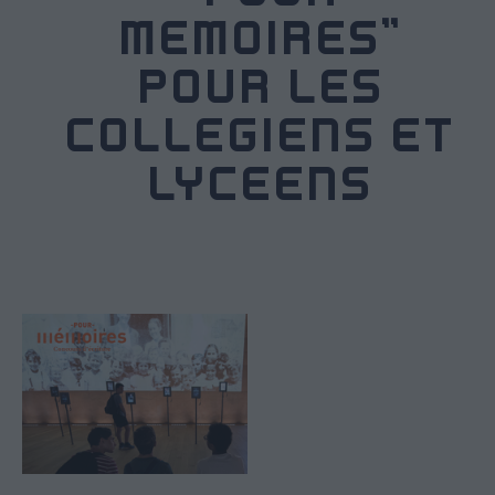
MÉMOIRES"
POUR LES
COLLÉGIENS ET
LYCÉENS