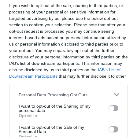
If you wish to opt-out of the sale, sharing to third parties, or
processing of your personal or sensitive information for
targeted advertising by us, please use the below opt-out
section to confirm your selection. Please note that after your
opt-out request is processed you may continue seeing
Voir la ressource
Voir la ressource
interest-based ads based on personal information utilized by
précédente
suivante
us or personal information disclosed to third parties prior to
your opt-out. You may separately opt-out of the further
disclosure of your personal information by third parties on the
IAB’s list of downstream participants. This information may
also be disclosed by us to third parties on the
IAB’s List of
Downstream Participants
that may further disclose it to other
third parties.
Newsletter
Personal Data Processing Opt Outs
Restez informé et recevez tous les mois la
programmation et les actualités du
I want to opt-out of the Sharing of my
personal data.
Mémorial.
Opted In
I want to opt-out of the Sale of my
Personal Data.
S'INSCRIRE
Opted In