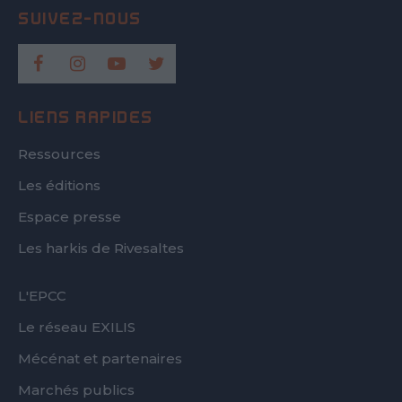
LIENS RAPIDES
Ressources
Les éditions
Espace presse
Les harkis de Rivesaltes
FOOTER
L'EPCC
SECOND
Le réseau EXILIS
Mécénat et partenaires
Marchés publics