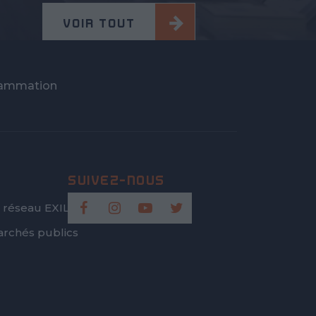
VOIR TOUT
rammation
 réseau EXILIS
rchés publics