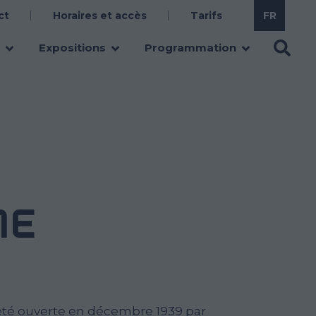
ct
Horaires et accès
Tarifs
Expositions
Programmation
NE
 été ouverte en décembre 1939 par