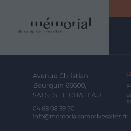
L
Avenue Christian
Bourquin 66600,
R
SALSES LE CHATEAU
E
p
04 68 08 39 70
info@memorialcamprivesaltes.fr