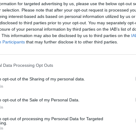
formation for targeted advertising by us, please use the below opt-out s
r selection. Please note that after your opt-out request is processed y
eing interest-based ads based on personal information utilized by us or
disclosed to third parties prior to your opt-out. You may separately opt-
losure of your personal information by third parties on the IAB’s list of
. This information may also be disclosed by us to third parties on the
IA
Participants
that may further disclose it to other third parties.
l Data Processing Opt Outs
o opt-out of the Sharing of my personal data.
In
o opt-out of the Sale of my Personal Data.
In
to opt-out of processing my Personal Data for Targeted
ing.
In