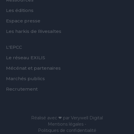
Les éditions
Espace presse
Les harkis de Rivesaltes
FOOTER
L'EPCC
SECOND
Le réseau EXILIS
Mécénat et partenaires
Marchés publics
Recrutement
Réalisé avec ❤ par
Verywell Digital
Mentions légales
-
Politiques de confidentialité