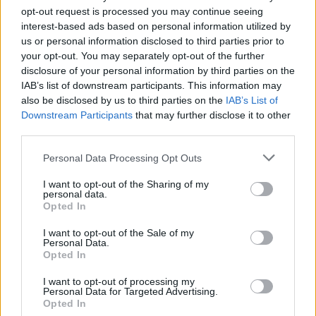
opt-out request is processed you may continue seeing
interest-based ads based on personal information utilized by
us or personal information disclosed to third parties prior to
your opt-out. You may separately opt-out of the further
disclosure of your personal information by third parties on the
Newsletter
IAB’s list of downstream participants. This information may
also be disclosed by us to third parties on the
IAB’s List of
Restez informé et recevez tous les mois la
Downstream Participants
that may further disclose it to other
programmation et les actualités du
third parties.
Mémorial.
Personal Data Processing Opt Outs
I want to opt-out of the Sharing of my
S'INSCRIRE
personal data.
Opted In
I want to opt-out of the Sale of my
Personal Data.
Opted In
I want to opt-out of processing my
Personal Data for Targeted Advertising.
Ressources
Opted In