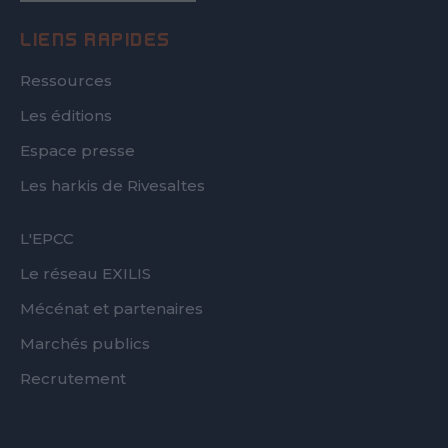
LIENS RAPIDES
Ressources
Les éditions
Espace presse
Les harkis de Rivesaltes
FOOTER
L'EPCC
SECOND
Le réseau EXILIS
Mécénat et partenaires
Marchés publics
Recrutement