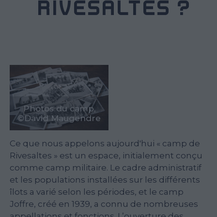
RIVESALTES ?
Photos du camp,
©David Maugendre
Ce que nous appelons aujourd'hui « camp de
Rivesaltes » est un espace, initialement conçu
comme camp militaire.
Le cadre administratif
et les populations installées sur les différents
îlots a varié selon les périodes, et le camp
Joffre, créé en 1939, a connu de nombreuses
appellations et fonctions. L’ouverture des