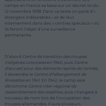
camps en France se base sur un décret-loi du
12 novembre 1938. Dans ce texte on parle d’«
étrangers indésirables » et de leur
internement dans des « centres spéciaux » où
ils feront l’objet d’une surveillance
permanente.
D’abord
Centre de transition des troupes
indigènes coloniales
en 1940, puis
Centre
d'accueil pour des éléments repliés de l'armée
,
il deviendra le
Centre d'hébergement de
Rivesaltes
en 1941. En 1942, le camp sera
dénommé
Centre inter-régional de
rassemblement des Israélites
, puis changera à
nouveau de nom lors de l’occupation des
troupes allemandes. Il aura plusieurs