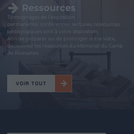
Ressources
Témoignages de l’exposition
permanente, conférences, lectures, ressources
pédagogiques sont à votre disposition.
Afin de préparer ou de prolonger votre visite,
découvrez les ressources du Mémorial du Camp
de Rivesaltes.
VOIR TOUT