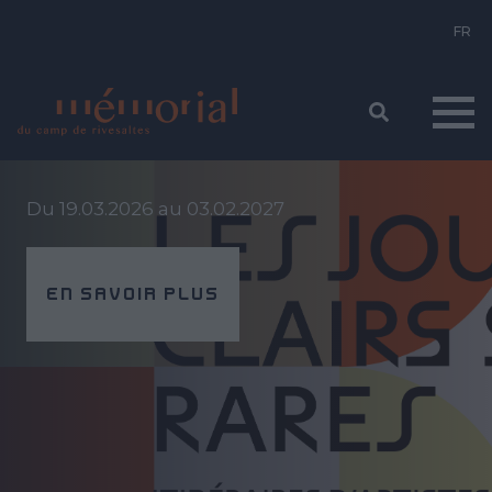
Aller
EXPOSITION TEMPORAIRE
au
contenu
principal
Du 19.03.2026 au 03.02.2027
EN SAVOIR PLUS