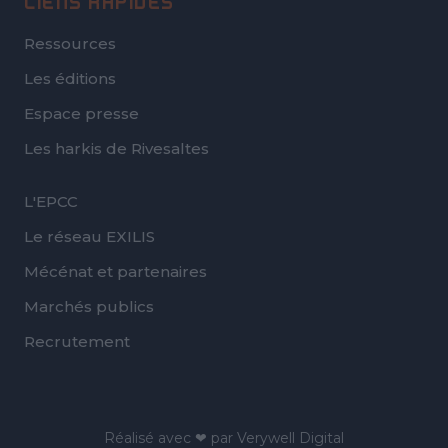
LIENS RAPIDES
Ressources
Les éditions
Espace presse
Les harkis de Rivesaltes
FOOTER
L'EPCC
SECOND
Le réseau EXILIS
Mécénat et partenaires
Marchés publics
Recrutement
Réalisé avec ❤ par
Verywell Digital