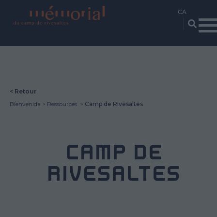
Vés
al
contingut
< Retour
Bienvenida
Ressources
Camp de Rivesaltes
CAMP DE
RIVESALTES