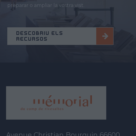
preparar o ampliar la vostra visit.
DESCOBRIU ELS
RECURSOS
Avenue Christian Bourquin 66600,