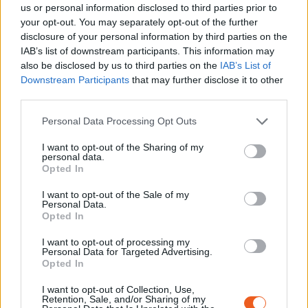
us or personal information disclosed to third parties prior to
your opt-out. You may separately opt-out of the further
disclosure of your personal information by third parties on the
IAB’s list of downstream participants. This information may
also be disclosed by us to third parties on the
IAB’s List of
Downstream Participants
that may further disclose it to other
Photo: Paul Senn, PFF, MBA Berne. Dép. GKS. © GKS,
third parties.
Berne.
Personal Data Processing Opt Outs
I want to opt-out of the Sharing of my
personal data.
Opted In
I want to opt-out of the Sale of my
Personal Data.
Voir la ressource
Voir la ressource
Opted In
précédente
suivante
I want to opt-out of processing my
Personal Data for Targeted Advertising.
Opted In
I want to opt-out of Collection, Use,
Retention, Sale, and/or Sharing of my