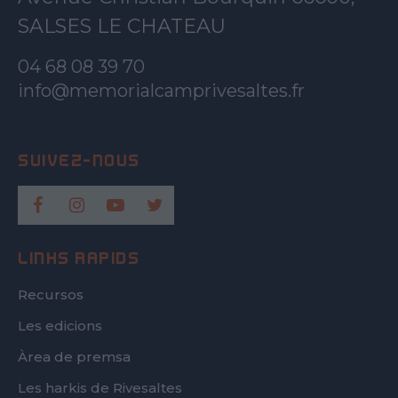
SALSES LE CHATEAU
04 68 08 39 70
info@memorialcamprivesaltes.fr
LINKS RÀPIDS
Recursos
Les edicions
Àrea de premsa
Les harkis de Rivesaltes