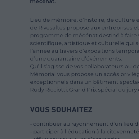
mécénat.
Lieu de mémoire, d’histoire, de culture 
de Rivesaltes propose aux entreprises et 
programme de mécénat destiné à faire 
scientifique, artistique et culturelle qui
l’année au travers d’expositions temporai
d’une quarantaine d’événements.
Qu’il s’agisse de vos collaborateurs ou d
Mémorial vous propose un accès privilé
exceptionnels dans un bâtiment spectacu
Rudy Ricciotti, Grand Prix spécial du jury
VOUS SOUHAITEZ
- contribuer au rayonnement d’un lieu
- participer à l’éducation à la citoyennet