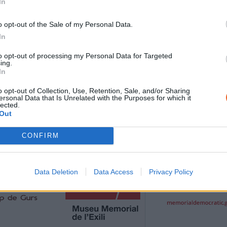
In
ITUTIONS
o opt-out of the Sale of my Personal Data.
In
to opt-out of processing my Personal Data for Targeted
ing.
In
o opt-out of Collection, Use, Retention, Sale, and/or Sharing
ersonal Data that Is Unrelated with the Purposes for which it
lected.
Out
CONFIRM
Data Deletion
Data Access
Privacy Policy