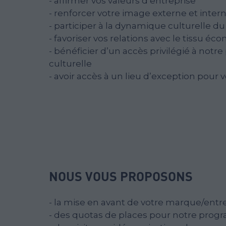
- affirmer vos valeurs d’entreprise
- renforcer votre image externe et inter
- participer à la dynamique culturelle du 
- favoriser vos relations avec le tissu é
- bénéficier d’un accès privilégié à notr
culturelle
- avoir accès à un lieu d’exception pour
NOUS VOUS PROPOSONS
- la mise en avant de votre marque/ent
- des quotas de places pour notre prog