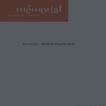
Vés
al
contingut
Bienvenida
Mécénat et partenaires