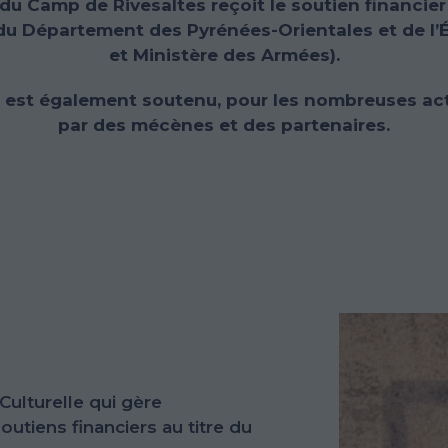
du Camp de Rivesaltes reçoit le soutien financier
du Département des Pyrénées-Orientales et de l’É
et Ministère des Armées).
 est également soutenu, pour les nombreuses act
par des mécènes et des partenaires.
ulturelle qui gère
outiens financiers au titre du