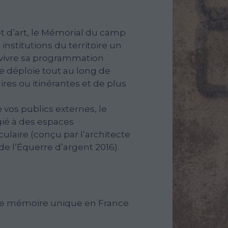
et d’art, le Mémorial du camp
institutions du territoire un
vivre sa programmation
 se déploie tout au long de
res ou itinérantes et de plus
e vos publics externes, le
gié à des espaces
laire (conçu par l’architecte
 de l’Équerre d’argent 2016).
 de mémoire unique en France
é