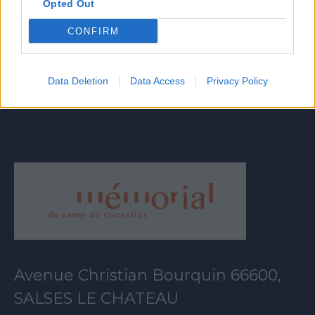
Opted Out
CONFIRM
DESCOBRIU ELS
RECURSOS
Data Deletion
Data Access
Privacy Policy
Avenue Christian Bourquin 66600,
SALSES LE CHATEAU