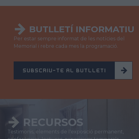
BUTLLET
Í
INFORMATIU
Per estar sempre informat de les notícies del
Memorial i rebre cada mes la programació.
SUBSCRIU-TE AL BUTLLETÍ
RECURSOS
Testimonis, elements de l'exposició permanent,