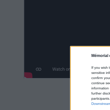
Mémorial 
If you wish 
sensitive in
confirm you
continue se
information 
further disc
participants
Downstream 