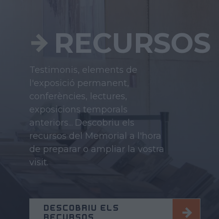
RECURSOS
Testimonis, elements de
l'exposició permanent,
conferències, lectures,
exposicions temporals
anteriors...
Descobriu els
recursos del Memorial a l'hora
de preparar o ampliar la vostra
visit.
DESCOBRIU ELS
RECURSOS