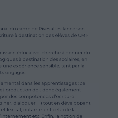
rial du camp de Rivesaltes lance son
riture à destination des élèves de CM1-
mission éducative, cherche à donner du
giques à destination des scolaires, en
e une expérience sensible, tant par la
ets engagés.
ndamental dans les apprentissages : ce
e et production doit donc également
per des compétences d’écriture
aginer, dialoguer, …) tout en développant
 et
lexical, notamment celui de la
l’internement etc. Enfin, la notion de