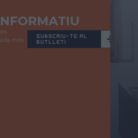
INFORMATIU
les
SUBSCRIU-TE AL
 cada mes
BUTLLETÍ