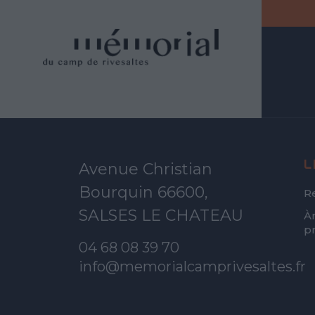
L
Avenue Christian
Bourquin 66600,
R
SALSES LE CHATEAU
À
p
04 68 08 39 70
info@memorialcamprivesaltes.fr