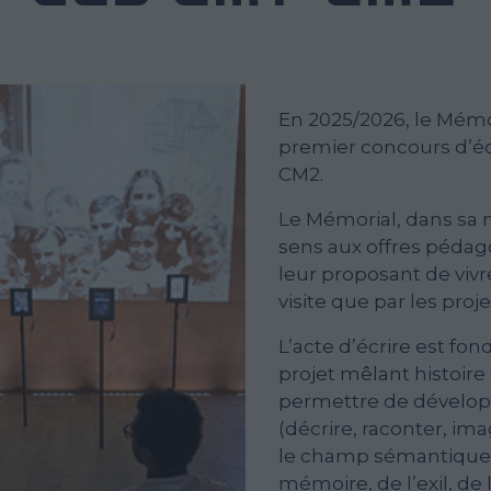
En 2025/2026, le Mémo
premier concours d’éc
CM2.
Le Mémorial, dans sa 
sens aux offres pédago
leur proposant de vivr
visite que par les proj
L’acte d’écrire est fo
projet mêlant histoir
permettre de dévelop
(décrire, raconter, im
le champ sémantique
mémoire, de l’exil, de 