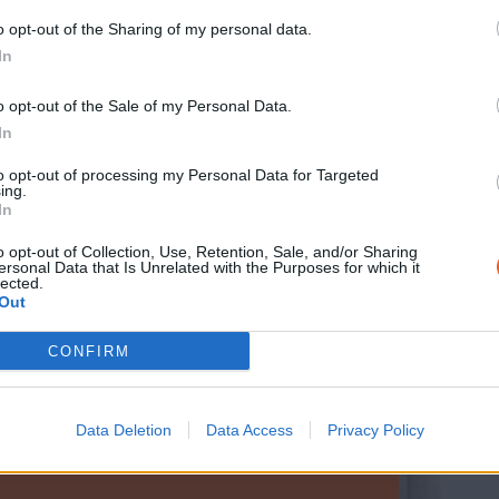
Mémorial.
o opt-out of the Sharing of my personal data.
In
o opt-out of the Sale of my Personal Data.
In
to opt-out of processing my Personal Data for Targeted
ing.
et la fiche d'inscription
In
o opt-out of Collection, Use, Retention, Sale, and/or Sharing
ersonal Data that Is Unrelated with the Purposes for which it
lected.
Out
CONFIRM
Data Deletion
Data Access
Privacy Policy