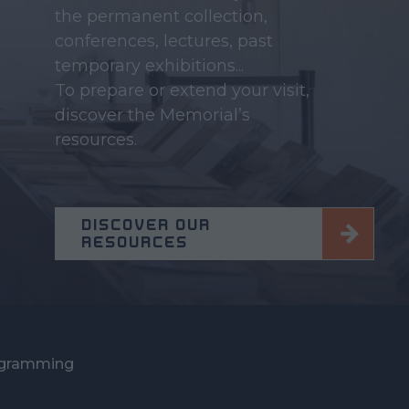
the permanent collection,
conferences, lectures, past
temporary exhibitions...
To prepare or extend your visit,
discover the Memorial’s
resources.
DISCOVER OUR
RESOURCES
gramming