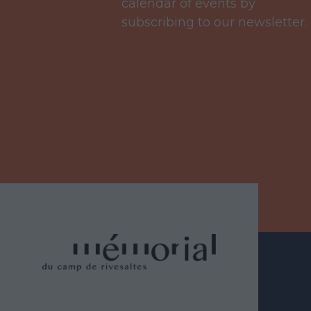
calendar of events by
subscribing to our newsletter.