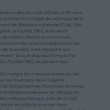
nature des Accords d'Évian, le 18 mars
s familles font l'objet de violences de la
ont de libération nationale (FLN). Dès
rie, le 3 juillet 1962, la situation
 de milliers d'entre eux sont tués,
t emprisonnés, quand presque tous les
de la société. Il est reproché aux
ent" sous le drapeau français. Par
 21 juillet 1962, ils perdent leur
1963, malgré les mesures prises par les
ur les maintenir dans l'Algérie
on 90 000 personnes (hommes, femmes
nt la Méditerranée pour se réfugier en
des militaires français, près de 43 000
 camps en Algérie, puis par ceux