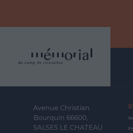
Q
Avenue Christian
Bourquin 66600,
R
SALSES LE CHATEAU
P