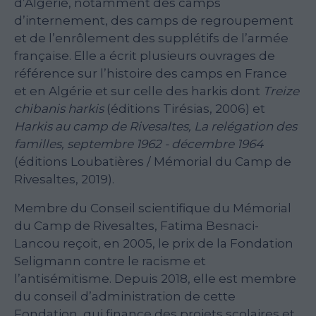
d’Algérie, notamment des camps
d’internement, des camps de regroupement
et de l’enrôlement des supplétifs de l’armée
française. Elle a écrit plusieurs ouvrages de
référence sur l’histoire des camps en France
et en Algérie et sur celle des harkis dont
Treize
chibanis harkis
(éditions Tirésias, 2006) et
Harkis au camp de Rivesaltes, La relégation des
familles, septembre 1962 - décembre 1964
(éditions Loubatières / Mémorial du Camp de
Rivesaltes, 2019).
Membre du Conseil scientifique du Mémorial
du Camp de Rivesaltes, Fatima Besnaci-
Lancou reçoit, en 2005, le prix de la Fondation
Seligmann contre le racisme et
l’antisémitisme. Depuis 2018, elle est membre
du conseil d’administration de cette
Fondation, qui finance des projets scolaires et